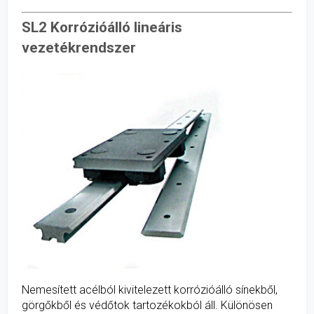
SL2 Korrózióálló lineáris
vezetékrendszer
Nemesített acélból kivitelezett korrózióálló sínekből,
görgőkből és védőtok tartozékokból áll. Különösen