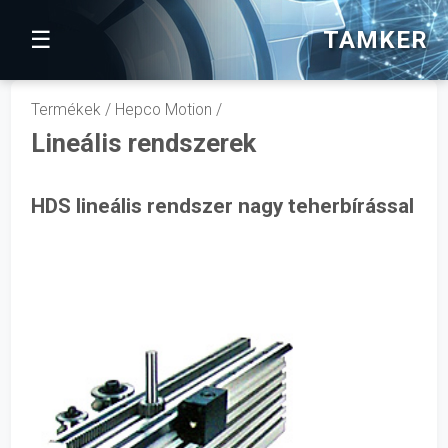
TAMKER
☰
Termékek / Hepco Motion /
Lineális rendszerek
HDS lineális rendszer nagy teherbírással