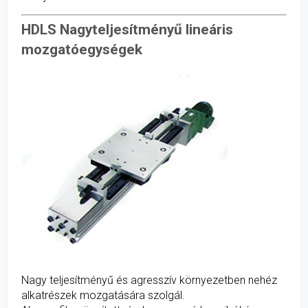
HDLS Nagyteljesítményű lineáris
mozgatóegységek
Nagy teljesítményű és agresszív környezetben nehéz
alkatrészek mozgatására szolgál.